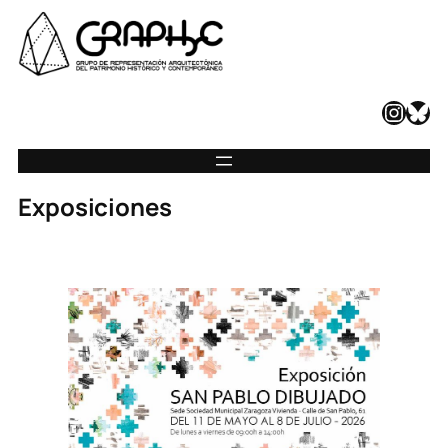
Instagram
Bluesky
Exposiciones