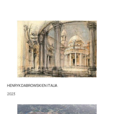
HENRYK DABROWSKI EN ITALIA
2023