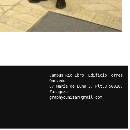
Campus Río Ebro. Edificio Torres 
Quevedo
C/ María de Luna 3, Plt.3 50018, 
Zaragoza
graphycunizar@gmail.com