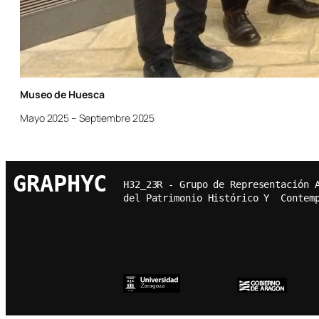
Museo de Huesca
Mayo 2025 – Septiembre 2025
GRAPHYC
H32_23R - Grupo de Representación 
del Patrimonio Histórico Y  Contem