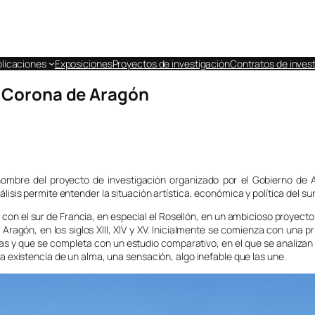
licaciones
Exposiciones
Proyectos de investigación
Contratos de invest
a Corona de Aragón
ombre del proyecto de investigación organizado por el Gobierno de A
álisis permite entender la situación artística, económica y política del s
con el sur de Francia, en especial el Rosellón, en un ambicioso proyecto
Aragón, en los siglos XIII, XIV y XV. Inicialmente se comienza con una p
fías y que se completa con un estudio comparativo, en el que se analiz
la existencia de un alma, una sensación, algo inefable que las une.