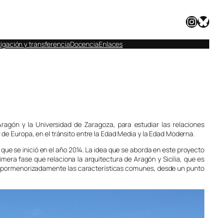
Instagram
Bluesky
igación y transferencia
Docencia
Enlaces
ragón y la Universidad de Zaragoza, para estudiar las relaciones
ur de Europa, en el tránsito entre la Edad Media y la Edad Moderna.
 que se inició en el año 2014. La idea que se aborda en este proyecto
rimera fase que relaciona la arquitectura de Aragón y Sicilia, que es
an pormenorizadamente las características comunes, desde un punto