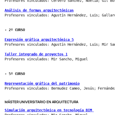
Profesores vinculados: Cervero Sanchez, Noelia; Gil Bo
Análisis de formas arquitectónicas
Profesores vinculados: Agustín Hernández, Luis; Gallar
- 
2º CURSO
Expresión gráfica arquitectónica 5
Profesores vinculados: Agustín Hernández, Luis; Mir Sa
Taller integrado de proyectos 1
Profesores vinculados: Mir Sancho, Miguel
- 
5º CURSO
Representación gráfica del patrimonio
Profesores vinculados: Bermudez Cameo, Jesús; Fernánde
MÁSTER UNIVERSITARIO EN ARQUITECTURA
Simulación arquitectónica en tecnología BIM 