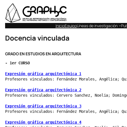
Inicio
Equipo
Líneas de investigación
Pub
Docencia vinculada
GRADO EN ESTUDIOS EN ARQUITECTURA
- 
1er CURSO
Expresión gráfica arquitectónica 1
Profesores vinculados: Fernández Morales, Angélica; Qu
Expresión gráfica arquitectónica 2
Profesores vinculados: Cervero Sanchez, Noelia; Doming
Expresión gráfica arquitectónica 3
Profesores vinculados: Fernández Morales, Angélica; Qu
Expresión gráfica arquitectónica 4