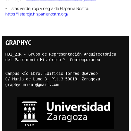
– Listas verde, roja y negra de Hispania Nostra:
https://listaroja.hispanianostra.org/
GRAPHYC
H32_23R - Grupo de Representación Arquitectónica  
del Patrimonio Histórico Y  Contemporáneo
Campus Río Ebro. Edificio Torres Quevedo
C/ María de Luna 3, Plt.3 50018, Zaragoza
graphycunizar@gmail.com