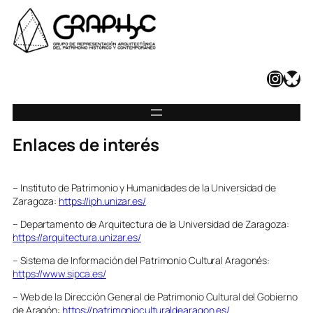
Instagram
Bluesky
Enlaces de interés
– Instituto de Patrimonio y Humanidades de la Universidad de
Zaragoza:
https://iph.unizar.es/
– Departamento de Arquitectura de la Universidad de Zaragoza:
https://arquitectura.unizar.es/
– Sistema de Información del Patrimonio Cultural Aragonés:
https://www.sipca.es/
– Web de la Dirección General de Patrimonio Cultural del Gobierno
de Aragón:
https://patrimonioculturaldearagon.es/