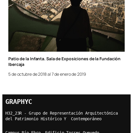
Patio de la Infanta. Sala de Exposiciones de la Fundación
Ibercaja
5 de octubre de 2018 al 7 de enero de 2019
GRAPHYC
H32_23R - Grupo de Representación Arquitectónica  
del Patrimonio Histórico Y  Contemporáneo
Campus Río Ebro. Edificio Torres Quevedo