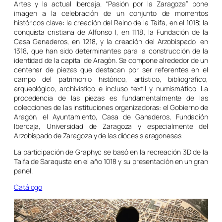
Artes y la actual Ibercaja. “Pasión por la Zaragoza” pone
imagen a la celebración de un conjunto de momentos
históricos clave: la creación del Reino de la Taifa, en el 1018; la
conquista cristiana de Alfonso I, en 1118; la Fundación de la
Casa Ganaderos, en 1218, y la creación del Arzobispado, en
1318, que han sido determinantes para la construcción de la
identidad de la capital de Aragón. Se compone alrededor de un
centenar de piezas que destacan por ser referentes en el
campo del patrimonio histórico, artístico, bibliográfico,
arqueológico, archivístico e incluso textil y numismático. La
procedencia de las piezas es fundamentalmente de las
colecciones de las instituciones organizadoras: el Gobierno de
Aragón, el Ayuntamiento, Casa de Ganaderos, Fundación
Ibercaja, Universidad de Zaragoza y especialmente del
Arzobispado de Zaragoza y de las diócesis aragonesas.
La participación de Graphyc se basó en la recreación 3D de la
Taifa de Saraqusta en el año 1018 y su presentación en un gran
panel.
Catálogo