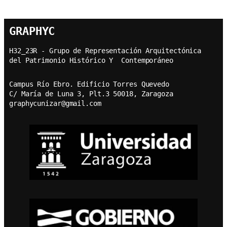
GRAPHYC
H32_23R - Grupo de Representación Arquitectónica  
del Patrimonio Histórico Y  Contemporáneo
Campus Río Ebro. Edificio Torres Quevedo
C/ María de Luna 3, Plt.3 50018, Zaragoza
graphycunizar@gmail.com