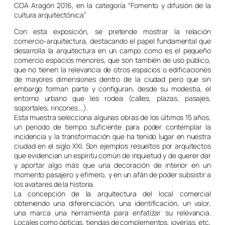
COA Aragón 2016, en la categoría “Fomento y difusión de la
cultura arquitectónica”
Con esta exposición, se pretende mostrar la relación
comercio-arquitectura, destacando el papel fundamental que
desarrolla la arquitectura en un campo como es el pequeño
comercio espacios menores, que son también de uso público,
que no tienen la relevancia de otros espacios o edificaciones
de mayores dimensiones dentro de la ciudad pero que sin
embargo forman parte y configuran, desde su modestia, el
entorno urbano que les rodea (calles, plazas, pasajes,
soportales, rincones….).
Esta muestra selecciona algunas obras de los últimos 15 años,
un periodo de tiempo suficiente para poder contemplar la
incidencia y la transformación que ha tenido lugar en nuestra
ciudad en el siglo XXI. Son ejemplos resueltos por arquitectos
que evidencian un espíritu común de inquietud y de querer dar
y aportar algo más que una decoración de interior en un
momento pasajero y efímero, y en un afán de poder subsistir a
los avatares de la historia.
La concepción de la arquitectura del local comercial
obteniendo una diferenciación, una identificación, un valor,
una marca una herramienta para enfatizar su relevancia.
Locales como ópticas, tiendas de complementos, joyerías, etc,