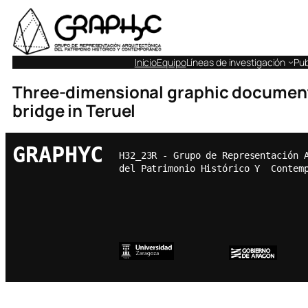
Inicio
Equipo
Líneas de investigación
Pub
Three-dimensional graphic documenta
bridge in Teruel
GRAPHYC
H32_23R - Grupo de Representación 
del Patrimonio Histórico Y  Contem