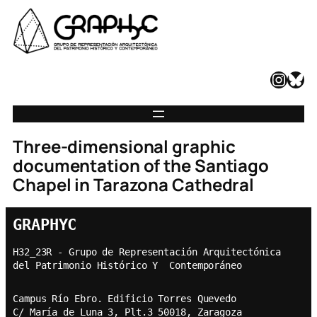
Instagram
Bluesky
Three-dimensional graphic
documentation of the Santiago
Chapel in Tarazona Cathedral
GRAPHYC
H32_23R - Grupo de Representación Arquitectónica  
del Patrimonio Histórico Y  Contemporáneo
Campus Río Ebro. Edificio Torres Quevedo
C/ María de Luna 3, Plt.3 50018, Zaragoza