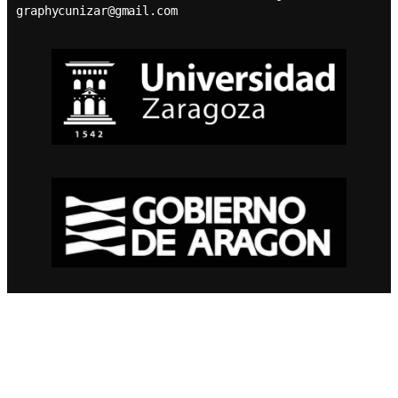
graphycunizar@gmail.com