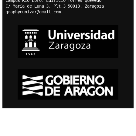
Campus Río Ebro. Edificio Torres Quevedo
C/ María de Luna 3, Plt.3 50018, Zaragoza
graphycunizar@gmail.com