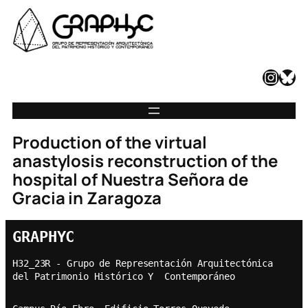
Instagram
Bluesky
Production of the virtual
anastylosis reconstruction of the
hospital of Nuestra Señora de
Gracia in Zaragoza
GRAPHYC
H32_23R - Grupo de Representación Arquitectónica  
del Patrimonio Histórico Y  Contemporáneo