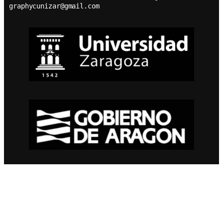
graphycunizar@gmail.com