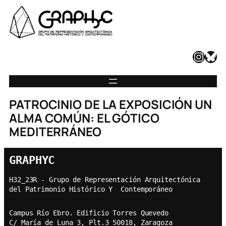
Instagram
Bluesky
PATROCINIO DE LA EXPOSICIÓN UN
ALMA COMÚN: EL GÓTICO
MEDITERRÁNEO
GRAPHYC
H32_23R - Grupo de Representación Arquitectónica  
del Patrimonio Histórico Y  Contemporáneo
Campus Río Ebro. Edificio Torres Quevedo
C/ María de Luna 3, Plt.3 50018, Zaragoza