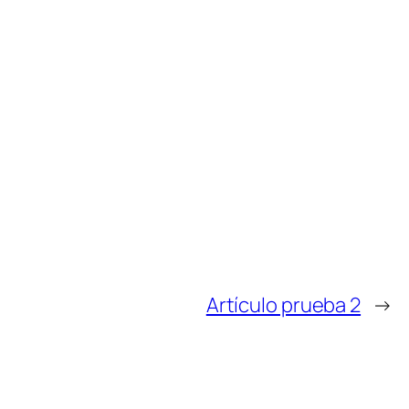
Artículo prueba 2
→