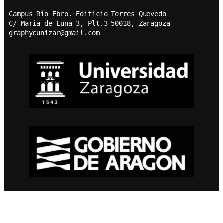
Campus Río Ebro. Edificio Torres Quevedo
C/ María de Luna 3, Plt.3 50018, Zaragoza
graphycunizar@gmail.com