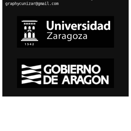
graphycunizar@gmail.com