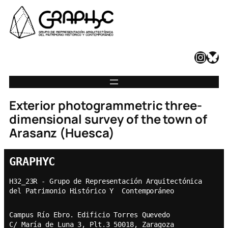
Instagram
Bluesky
Exterior photogrammetric three-
dimensional survey of the town of
Arasanz (Huesca)
GRAPHYC
H32_23R - Grupo de Representación Arquitectónica  
del Patrimonio Histórico Y  Contemporáneo
Campus Río Ebro. Edificio Torres Quevedo
C/ María de Luna 3, Plt.3 50018, Zaragoza