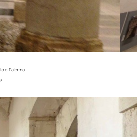
io di Palermo
a