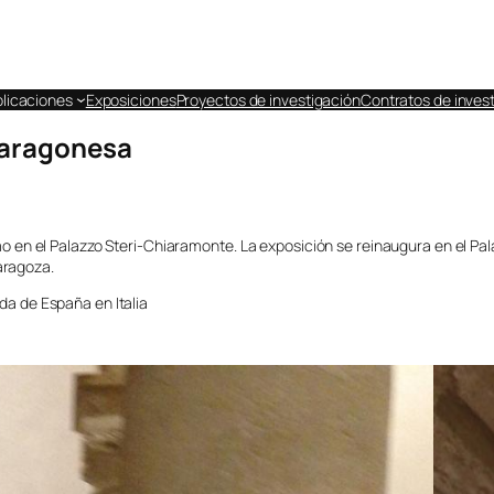
licaciones
Exposiciones
Proyectos de investigación
Contratos de invest
-aragonesa
mo en el Palazzo Steri-Chiaramonte. La exposición se reinaugura en el Pa
Zaragoza.
da de España en Italia