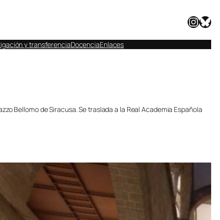
Instagram
Bluesky
igación y transferencia
Docencia
Enlaces
lazzo Bellomo de Siracusa. Se traslada a la Real Academia Española