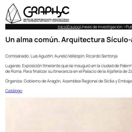
Inicio
Equipo
Líneas de investigación
Pub
Un alma común. Arquitectura Sículo
Comisariado: Luis Agustín; Aurelio Vallespín; Ricardo Santonja
Lugares: Exposición Itinerante que se inauguró en la ciudad de Paler
de Roma. Para finalizar su itinerancia en el Palacio de la Aljafería de 
Organiza: Gobierno de Aragón, Asamblea Regional de Sicilia y Embaja
Catálogo