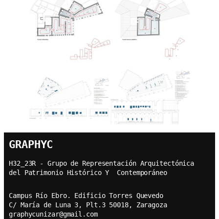
GRAPHYC
H32_23R - Grupo de Representación Arquitectónica  
del Patrimonio Histórico Y  Contemporáneo
Campus Río Ebro. Edificio Torres Quevedo
C/ María de Luna 3, Plt.3 50018, Zaragoza
graphycunizar@gmail.com