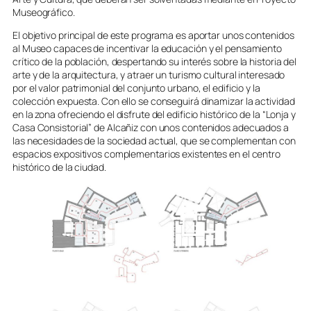
Museográfico.
El objetivo principal de este programa es aportar unos contenidos
al Museo capaces de incentivar la educación y el pensamiento
crítico de la población, despertando su interés sobre la historia del
arte y de la arquitectura, y atraer un turismo cultural interesado
por el valor patrimonial del conjunto urbano, el edificio y la
colección expuesta. Con ello se conseguirá dinamizar la actividad
en la zona ofreciendo el disfrute del edificio histórico de la “Lonja y
Casa Consistorial” de Alcañiz con unos contenidos adecuados a
las necesidades de la sociedad actual, que se complementan con
espacios expositivos complementarios existentes en el centro
histórico de la ciudad.