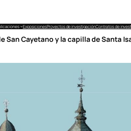
licaciones
Exposiciones
Proyectos de investigación
Contratos de invest
de San Cayetano y la capilla de Santa I