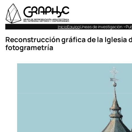
Inicio
Equipo
Líneas de investigación
Pub
Reconstrucción gráfica de la Iglesia 
fotogrametría