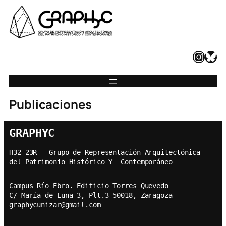
Instagram
Bluesky
Publicaciones
GRAPHYC
H32_23R - Grupo de Representación Arquitectónica  
del Patrimonio Histórico Y  Contemporáneo
Campus Río Ebro. Edificio Torres Quevedo
C/ María de Luna 3, Plt.3 50018, Zaragoza
graphycunizar@gmail.com