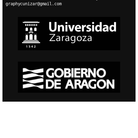
graphycunizar@gmail.com