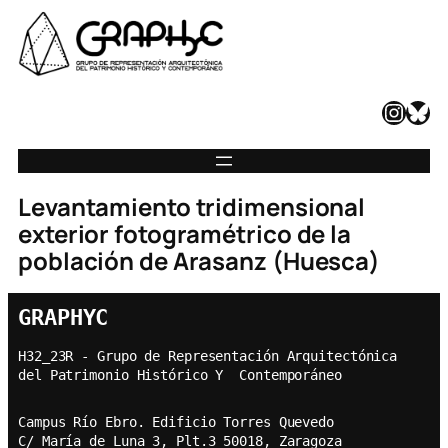
Instagram
Bluesky
Levantamiento tridimensional
exterior fotogramétrico de la
población de Arasanz (Huesca)
GRAPHYC
H32_23R - Grupo de Representación Arquitectónica  
del Patrimonio Histórico Y  Contemporáneo
Campus Río Ebro. Edificio Torres Quevedo
C/ María de Luna 3, Plt.3 50018, Zaragoza