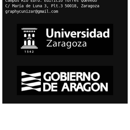
Campus Río Ebro. Edificio Torres Quevedo
C/ María de Luna 3, Plt.3 50018, Zaragoza
graphycunizar@gmail.com