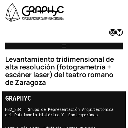
Instagram
Bluesky
Levantamiento tridimensional de
alta resolución (fotogrametría +
escáner laser) del teatro romano
de Zaragoza
GRAPHYC
H32_23R - Grupo de Representación Arquitectónica  
del Patrimonio Histórico Y  Contemporáneo