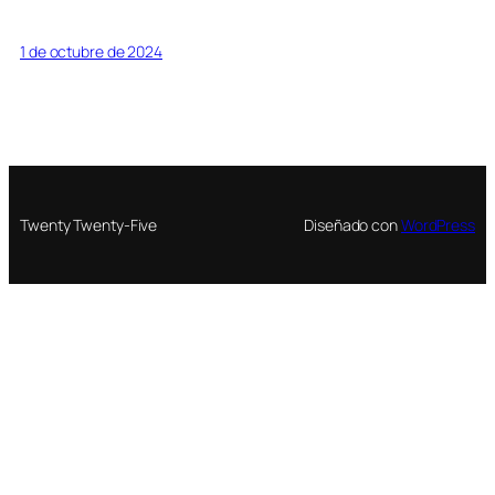
1 de octubre de 2024
Twenty Twenty-Five
Diseñado con
WordPress