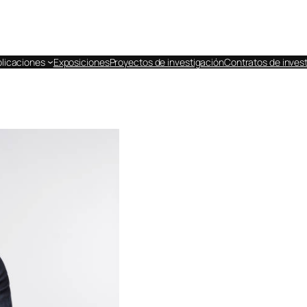
licaciones
Exposiciones
Proyectos de investigación
Contratos de invest