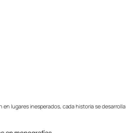
n en lugares inesperados, cada historia se desarrolla
os en monografías