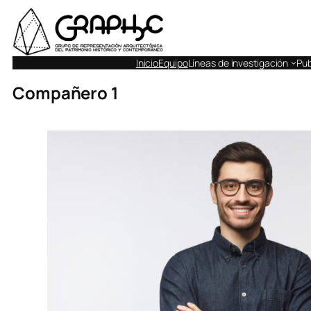
Inicio
Equipo
Líneas de investigación
Pub
Compañero 1