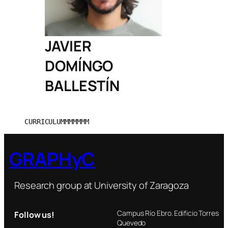
JAVIER
DOMÍNGO
BALLESTÍN
CURRICULUMMMMMMM
GRAPHyC
Research group at University of Zaragoza
Campus Río Ebro. Edificio Torres
Follow us!
Quevedo