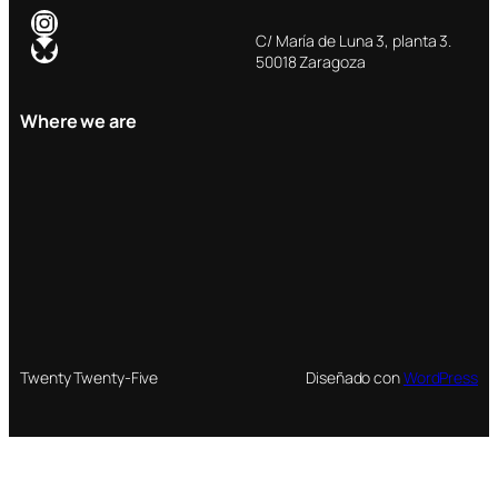
Instagram
Bluesky
C/ María de Luna 3, planta 3.
50018 Zaragoza
Where we are
Twenty Twenty-Five
Diseñado con
WordPress